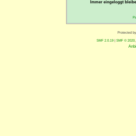
Immer eingeloggt bleibe
Pa
Protected b
SMF 2.0.19
|
SMF © 2020
Anb