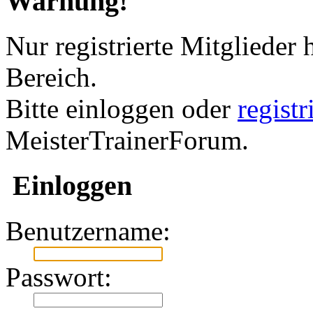
Warnung!
Nur registrierte Mitglieder 
Bereich.
Bitte einloggen oder
regist
MeisterTrainerForum.
Einloggen
Benutzername:
Passwort: