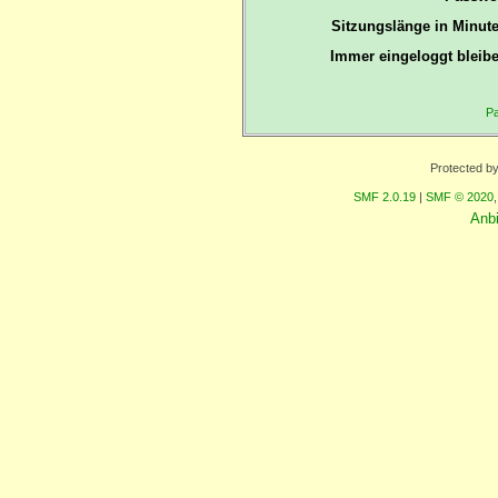
Sitzungslänge in Minute
Immer eingeloggt bleibe
Pa
Protected b
SMF 2.0.19
|
SMF © 2020
Anb