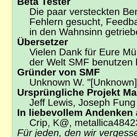
Beta Tester
Die paar versteckten Be
Fehlern gesucht, Feedb
in den Wahnsinn getrie
Übersetzer
Vielen Dank für Eure Mü
der Welt SMF benutzen 
Gründer von SMF
Unknown W. "[Unknown]
Ursprüngliche Projekt M
Jeff Lewis, Joseph Fun
In liebevollem Andenken
Crip, K@, metallica4842
Für jeden, den wir verges