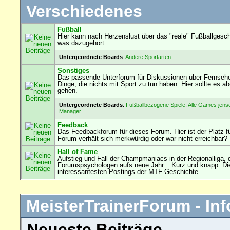
Verschiedenes
Fußball
Hier kann nach Herzenslust über das "reale" Fußballgesch
was dazugehört.
Untergeordnete Boards
:
Andere Sportarten
Sonstiges
Das passende Unterforum für Diskussionen über Fernseh
Dinge, die nichts mit Sport zu tun haben. Hier sollte es
gehen.
Untergeordnete Boards
:
Fußballbezogene Spiele
,
Alle Games jens
Manager
Feedback
Das Feedbackforum für dieses Forum. Hier ist der Platz f
Forum verhält sich merkwürdig oder war nicht erreichbar?
Hall of Fame
Aufstieg und Fall der Champmaniacs in der Regionalliga, 
Forumspsychologen aufs neue Jahr... Kurz und knapp: Die
interessantesten Postings der MTF-Geschichte.
MeisterTrainerForum - Inf
Neueste Beiträge