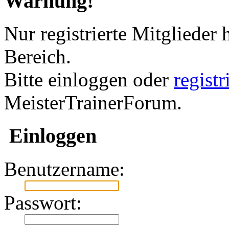
Warnung!
Nur registrierte Mitglieder 
Bereich.
Bitte einloggen oder
regist
MeisterTrainerForum.
Einloggen
Benutzername:
Passwort: