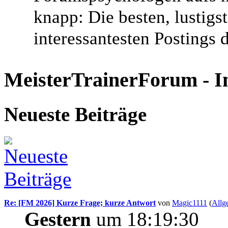
knapp: Die besten, lustigs
interessantesten Postings
MeisterTrainerForum - I
Neueste Beiträge
Re: [FM 2026] Kurze Frage; kurze Antwort
von
Magic1111
(
Allg
Gestern
um 18:19:30