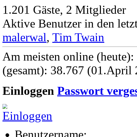
1.201 Gäste, 2 Mitglieder
Aktive Benutzer in den let
malerwal
,
Tim Twain
Am meisten online (heute):
(gesamt): 38.767 (01.April
Einloggen
Passwort verge
Benutzername: