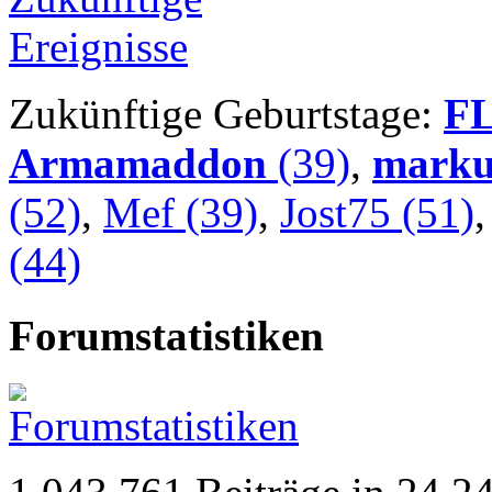
Zukünftige Geburtstage:
F
Armamaddon
(39)
,
marku
(52)
,
Mef (39)
,
Jost75 (51)
(44)
Forumstatistiken