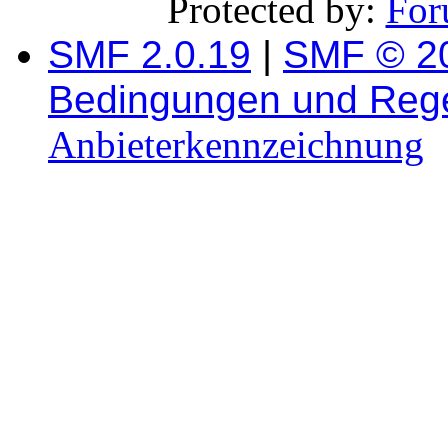
Protected by:
For
SMF 2.0.19
|
SMF © 2
Bedingungen und Reg
Anbieterkennzeichnung