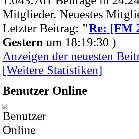
1.043.761 Beiträge in 24.
Mitglieder. Neuestes Mitgl
Letzter Beitrag:
"
Re: [FM 2
Gestern
um 18:19:30 )
Anzeigen der neuesten Beit
[Weitere Statistiken]
Benutzer Online