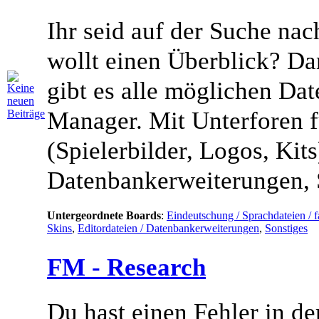
Ihr seid auf der Suche na
wollt einen Überblick? Da
gibt es alle möglichen Dat
Manager. Mit Unterforen f
(Spielerbilder, Logos, Kits
Datenbankerweiterungen, 
Untergeordnete Boards
:
Eindeutschung / Sprachdateien / f
Skins
,
Editordateien / Datenbankerweiterungen
,
Sonstiges
FM - Research
Du hast einen Fehler in d