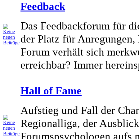
Feedback
Das Feedbackforum für die
der Platz für Anregungen,
Forum verhält sich merkwü
erreichbar? Immer hereins
Hall of Fame
Aufstieg und Fall der Cha
Regionalliga, der Ausblic
Forumspsychologen aufs n