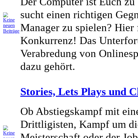
Der Computer ist Euch zu
sucht einen richtigen Geg
Manager zu spielen? Hier 
Konkurrenz! Das Unterfor
Verabredung von Onlinesp
dazu gehört.
Stories, Lets Plays und C
Ob Abstiegskampf mit ein
Drittligisten, Kampf um d
Meisterschaft oder der Job