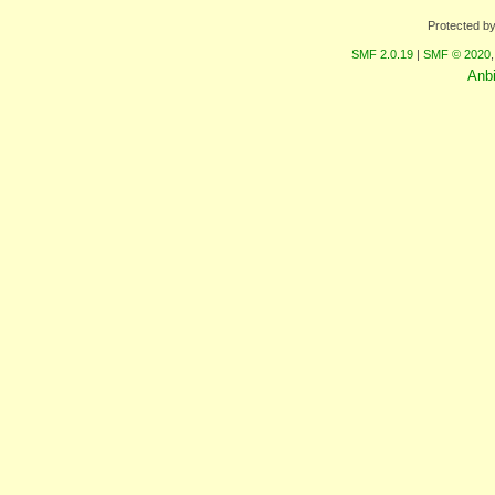
Protected b
SMF 2.0.19
|
SMF © 2020
Anb