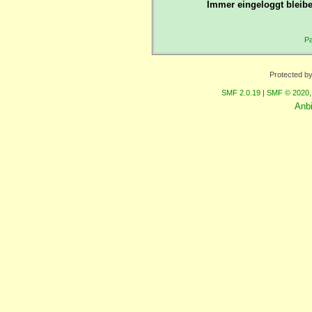
Immer eingeloggt bleibe
Pa
Protected b
SMF 2.0.19
|
SMF © 2020
Anb