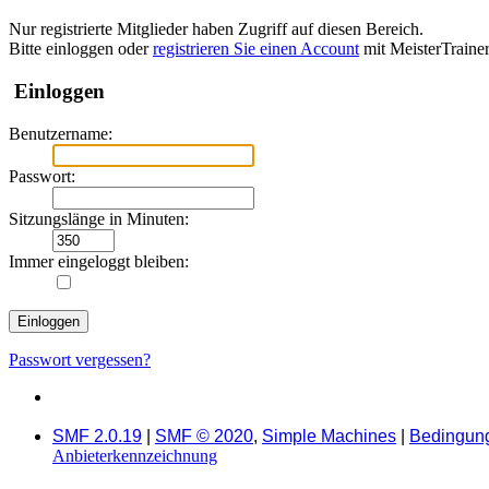
Nur registrierte Mitglieder haben Zugriff auf diesen Bereich.
Bitte einloggen oder
registrieren Sie einen Account
mit MeisterTraine
Einloggen
Benutzername:
Passwort:
Sitzungslänge in Minuten:
Immer eingeloggt bleiben:
Passwort vergessen?
SMF 2.0.19
|
SMF © 2020
,
Simple Machines
|
Bedingun
Anbieterkennzeichnung