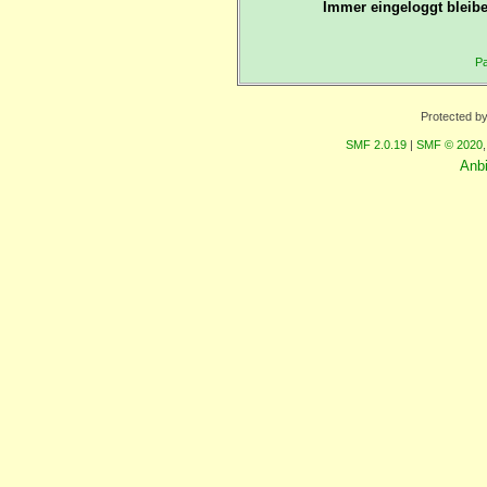
Immer eingeloggt bleibe
Pa
Protected b
SMF 2.0.19
|
SMF © 2020
Anb