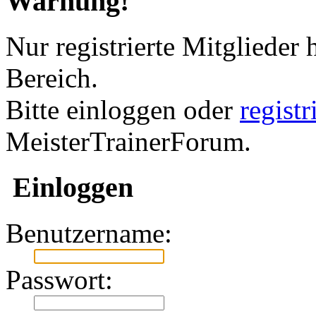
Warnung!
Nur registrierte Mitglieder 
Bereich.
Bitte einloggen oder
regist
MeisterTrainerForum.
Einloggen
Benutzername:
Passwort: