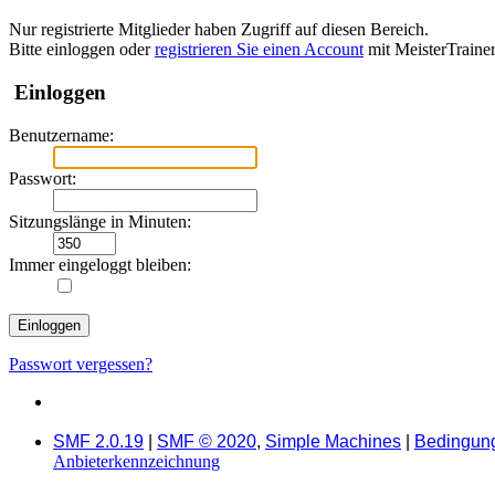
Nur registrierte Mitglieder haben Zugriff auf diesen Bereich.
Bitte einloggen oder
registrieren Sie einen Account
mit MeisterTraine
Einloggen
Benutzername:
Passwort:
Sitzungslänge in Minuten:
Immer eingeloggt bleiben:
Passwort vergessen?
SMF 2.0.19
|
SMF © 2020
,
Simple Machines
|
Bedingun
Anbieterkennzeichnung