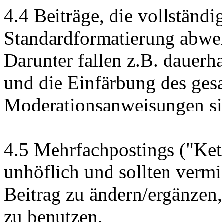
4.4 Beiträge, die vollständi
Standardformatierung abwei
Darunter fallen z.B. dauer
und die Einfärbung des ges
Moderationsanweisungen s
4.5 Mehrfachpostings ("Kett
unhöflich und sollten verm
Beitrag zu ändern/ergänzen,
zu benutzen.