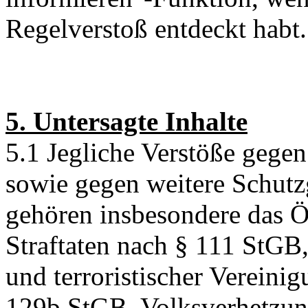
Regelverstoß entdeckt habt.
5. Untersagte Inhalte
5.1 Jegliche Verstöße gege
sowie gegen weitere Schutz
gehören insbesondere das Ö
Straftaten nach § 111 StGB,
und terroristischer Vereini
129b StGB, Volksverhetzun