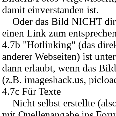
damit einverstanden ist.
Oder das Bild NICHT direk
einen Link zum entspreche
4.7b "Hotlinking" (das dire
anderer Webseiten) ist unte
dann erlaubt, wenn das Bil
(z.B. imageshack.us, picload
4.7c Für Texte
Nicht selbst erstellte (als
mit Quellenangabe ins Foru