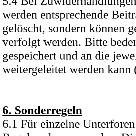
5.4 Bei Zuwiderhandlunge
werden entsprechende Beit
gelöscht, sondern können ge
verfolgt werden. Bitte bede
gespeichert und an die jew
weitergeleitet werden kann (
6. Sonderregeln
6.1 Für einzelne Unterfore