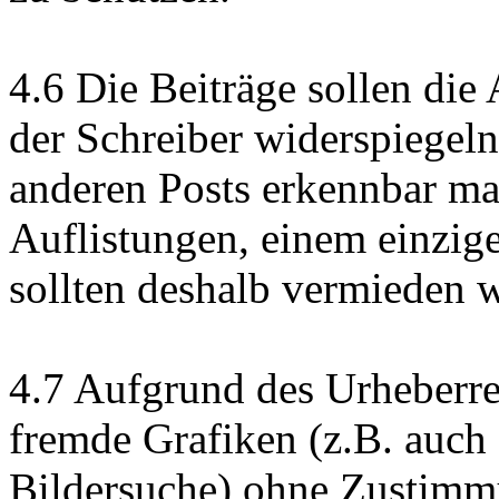
4.6 Die Beiträge sollen di
der Schreiber widerspiegel
anderen Posts erkennbar mac
Auflistungen, einem einzig
sollten deshalb vermieden 
4.7 Aufgrund des Urheberrech
fremde Grafiken (z.B. auch 
Bildersuche) ohne Zustimm