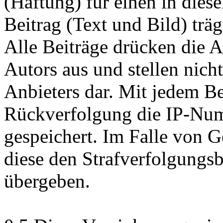
(Haftung) für einen in dies
Beitrag (Text und Bild) träg
Alle Beiträge drücken die A
Autors aus und stellen nic
Anbieters dar. Mit jedem Be
Rückverfolgung die IP-Num
gespeichert. Im Falle von 
diese den Strafverfolgungs
übergeben.