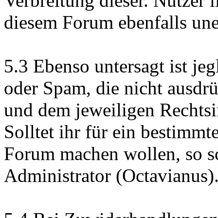
Verbreitung dieser. Nutzer i
diesem Forum ebenfalls un
5.3 Ebenso untersagt ist j
oder Spam, die nicht ausdr
und dem jeweiligen Rechts
Solltet ihr für ein bestimm
Forum machen wollen, so sc
Administrator (Octavianus)