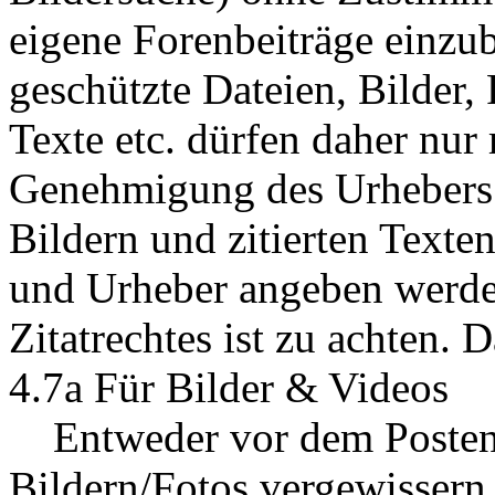
eigene Forenbeiträge einzu
geschützte Dateien, Bilder,
Texte etc. dürfen daher nu
Genehmigung des Urhebers 
Bildern und zitierten Text
und Urheber angeben werden
Zitatrechtes ist zu achten. D
4.7a Für Bilder & Videos
Entweder vor dem Posten vo
Bildern/Fotos vergewissern