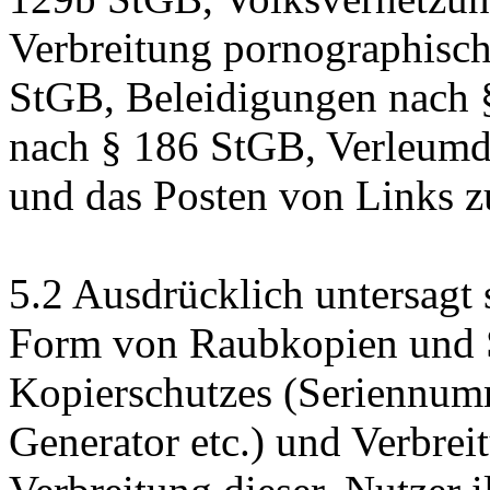
Verbreitung pornographische
StGB, Beleidigungen nach 
nach § 186 StGB, Verleum
und das Posten von Links zu
5.2 Ausdrücklich untersagt 
Form von Raubkopien und 
Kopierschutzes (Seriennu
Generator etc.) und Verbrei