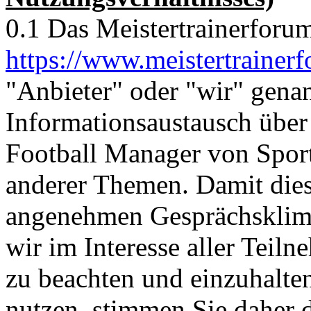
0.1 Das Meistertrainerforu
https://www.meistertrainer
"Anbieter" oder "wir" gena
Informationsaustausch über
Football Manager von Sports
anderer Themen. Damit dies
angenehmen Gesprächsklima
wir im Interesse aller Teil
zu beachten und einzuhalte
nutzen, stimmen Sie daher 