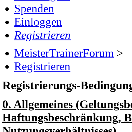
Spenden
Einloggen
Registrieren
MeisterTrainerForum
>
Registrieren
Registrierungs-Bedingun
0. Allgemeines (Geltungsbe
Haftungsbeschränkung, B
Nutzungsverhältnisses)