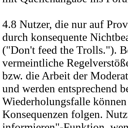
4.8 Nutzer, die nur auf Prov
durch konsequente Nichtbea
("Don't feed the Trolls."). B
vermeintliche Regelverstöß
bzw. die Arbeit der Moderat
und werden entsprechend be
Wiederholungsfalle können
Konsequenzen folgen. Nutz
informieren"-Funktion, wen