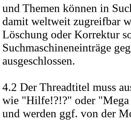
und Themen können in Such
damit weltweit zugreifbar 
Löschung oder Korrektur so
Suchmaschineneinträge geg
ausgeschlossen.
4.2 Der Threadtitel muss aus
wie "Hilfe!?!?" oder "Mega
und werden ggf. von der Mo