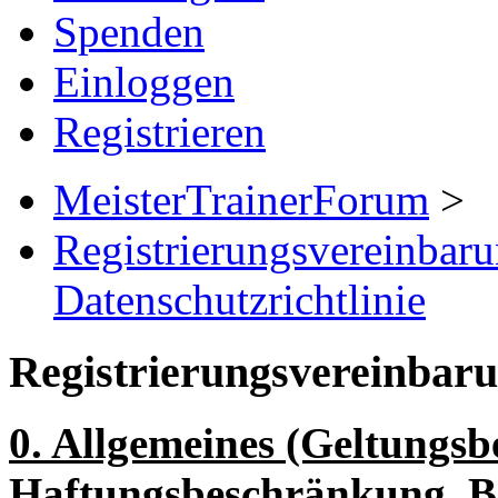
Spenden
Einloggen
Registrieren
MeisterTrainerForum
>
Registrierungsvereinbar
Datenschutzrichtlinie
Registrierungsvereinbar
0. Allgemeines (Geltungsbe
Haftungsbeschränkung, B