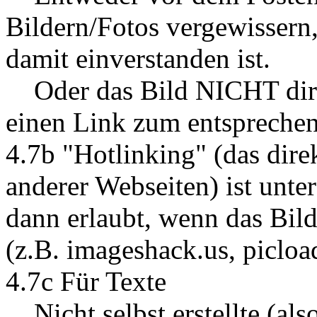
Bildern/Fotos vergewissern
damit einverstanden ist.
Oder das Bild NICHT direk
einen Link zum entspreche
4.7b "Hotlinking" (das dire
anderer Webseiten) ist unte
dann erlaubt, wenn das Bil
(z.B. imageshack.us, picload
4.7c Für Texte
Nicht selbst erstellte (als