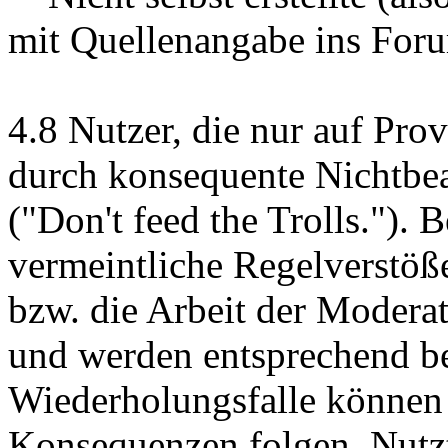
mit Quellenangabe ins Foru
4.8 Nutzer, die nur auf Prov
durch konsequente Nichtbea
("Don't feed the Trolls."). B
vermeintliche Regelverstöß
bzw. die Arbeit der Moderat
und werden entsprechend be
Wiederholungsfalle können
Konsequenzen folgen. Nutz