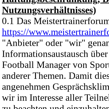
Nutzungsverhältnisses)
0.1 Das Meistertrainerforu
https://www.meistertrainer
"Anbieter" oder "wir" gena
Informationsaustausch über
Football Manager von Sports
anderer Themen. Damit dies
angenehmen Gesprächsklima
wir im Interesse aller Teil
zu beachten und einzuhalte