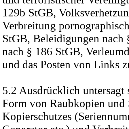
129b StGB, Volksverhetzun
Verbreitung pornographische
StGB, Beleidigungen nach 
nach § 186 StGB, Verleum
und das Posten von Links zu
5.2 Ausdrücklich untersagt 
Form von Raubkopien und 
Kopierschutzes (Seriennu