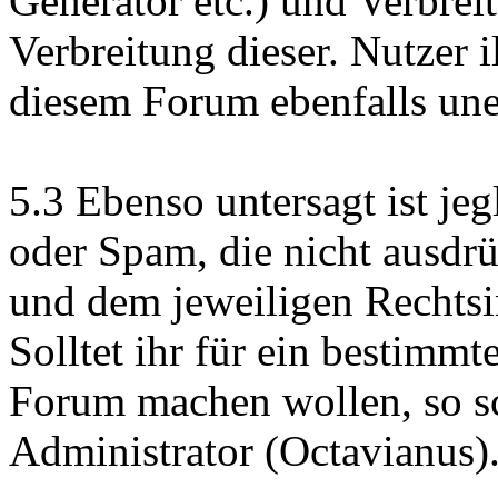
Generator etc.) und Verbrei
Verbreitung dieser. Nutzer i
diesem Forum ebenfalls un
5.3 Ebenso untersagt ist j
oder Spam, die nicht ausdr
und dem jeweiligen Rechts
Solltet ihr für ein bestimm
Forum machen wollen, so sc
Administrator (Octavianus)