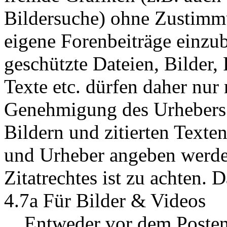
Bildersuche) ohne Zustimm
eigene Forenbeiträge einzu
geschützte Dateien, Bilder,
Texte etc. dürfen daher nu
Genehmigung des Urhebers 
Bildern und zitierten Text
und Urheber angeben werden
Zitatrechtes ist zu achten. D
4.7a Für Bilder & Videos
Entweder vor dem Posten vo