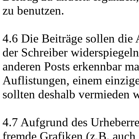
zu benutzen.
4.6 Die Beiträge sollen di
der Schreiber widerspiegel
anderen Posts erkennbar mac
Auflistungen, einem einzig
sollten deshalb vermieden 
4.7 Aufgrund des Urheberrech
fremde Grafiken (z.B. auch 