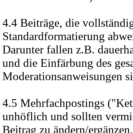
4.4 Beiträge, die vollständi
Standardformatierung abwei
Darunter fallen z.B. dauer
und die Einfärbung des ges
Moderationsanweisungen s
4.5 Mehrfachpostings ("Kett
unhöflich und sollten verm
Beitrag zu ändern/ergänzen,