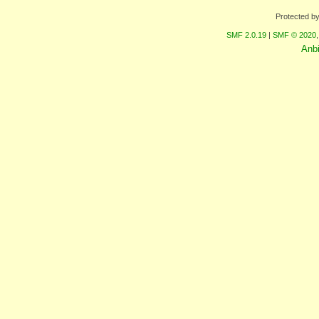
Protected b
SMF 2.0.19
|
SMF © 2020
Anb