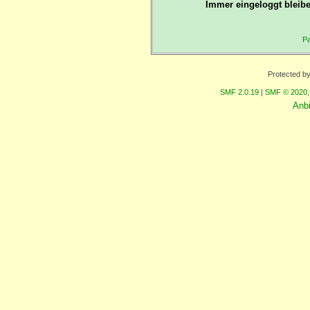
Immer eingeloggt bleibe
Pa
Protected b
SMF 2.0.19
|
SMF © 2020
Anb