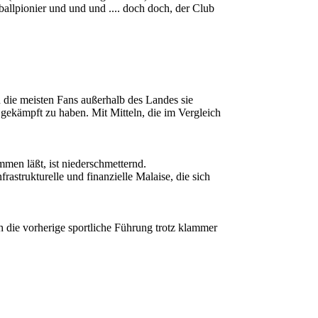
allpionier und und und .... doch doch, der Club
n die meisten Fans außerhalb des Landes sie
a gekämpft zu haben. Mit Mitteln, die im Vergleich
men läßt, ist niederschmetternd.
strukturelle und finanzielle Malaise, die sich
ch die vorherige sportliche Führung trotz klammer