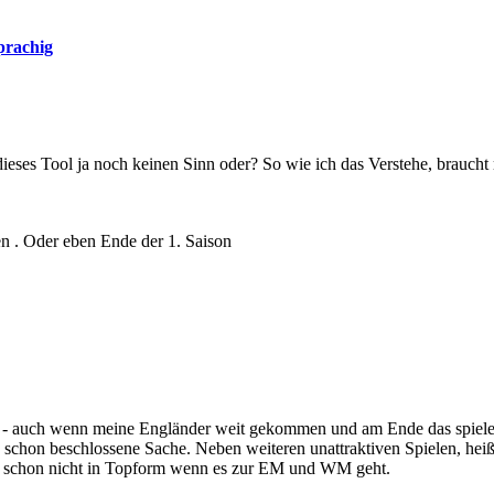
prachig
dieses Tool ja noch keinen Sinn oder? So wie ich das Verstehe, braucht m
en . Oder eben Ende der 1. Saison
 - auch wenn meine Engländer weit gekommen und am Ende das spielen
 schon beschlossene Sache. Neben weiteren unattraktiven Spielen, heißt
 eh schon nicht in Topform wenn es zur EM und WM geht.