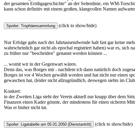
der gesamten Erstligageschichte" an der Seitenlinie, ein WM-Torschü
kann schon definitiv mit einem großen, klangvollen Namen aufwarten
(click to show/hide)
Nur Erfolge gabs nach der Jahrtausendwende halt fast gar keine mehr 
wahrscheinlich gar nicht als epochal registriert haben) war es, sich
zu früher nur "bescheiden" genannt werden können ...
... womit wir in der Gegenwart wären.
Denn das, was Borges mir - nachdem ich dann natürlich doch zugesa
Borges ist vor 4 Wochen gewählt worden und hat nicht nur einen spor
gewaschen hat, (leider nicht allzugründlich, deswegen siehts im Clu
Konkret:
in der Zweiten Liga steht der Verein aktuell nur knapp über dem Stric
Finanzen einen Kader gönnte, der mindestens für einen sicheren Mitt
Was er bisher nicht tut.
(click to show/hide)