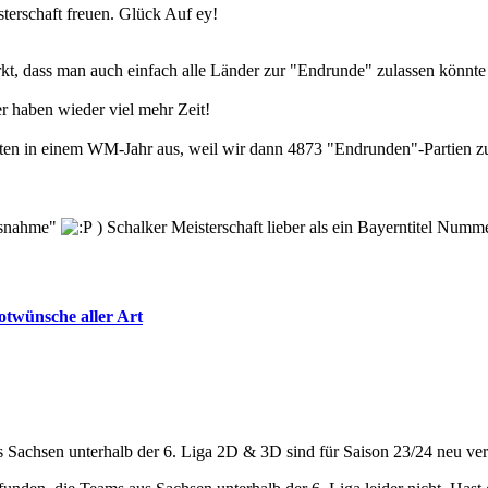
terschaft freuen. Glück Auf ey!
rkt, dass man auch einfach alle Länder zur "Endrunde" zulassen könnt
r haben wieder viel mehr Zeit!
ften in einem WM-Jahr aus, weil wir dann 4873 "Endrunden"-Partien zu
Ausnahme"
) Schalker Meisterschaft lieber als ein Bayerntitel Nu
otwünsche aller Art
 Sachsen unterhalb der 6. Liga 2D & 3D sind für Saison 23/24 neu ve