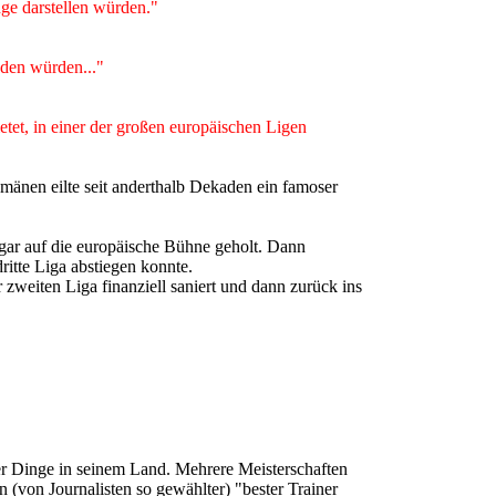
nge darstellen würden."
nden würden..."
tet, in einer der großen europäischen Ligen
mänen eilte seit anderthalb Dekaden ein famoser
ogar auf die europäische Bühne geholt. Dann
ritte Liga abstiegen konnte.
 zweiten Liga finanziell saniert und dann zurück ins
ller Dinge in seinem Land. Mehrere Meisterschaften
n (von Journalisten so gewählter) "bester Trainer