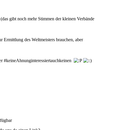
e (das gibt noch mehr Stimmen der kleinen Verbände
r Ermittlung des Weltmeisters brauchen, aber
mmer #keineAhnunginteressiertauchkeinen
rfügbar