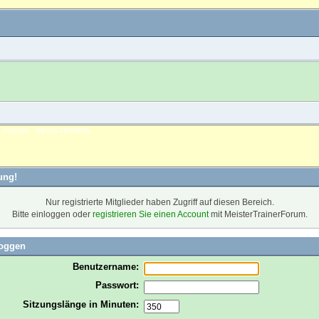
NLOGGEN
REGISTRIEREN
ung!
Nur registrierte Mitglieder haben Zugriff auf diesen Bereich.
Bitte einloggen oder
registrieren Sie einen Account
mit MeisterTrainerForum.
loggen
Benutzername:
Passwort:
Sitzungslänge in Minuten: