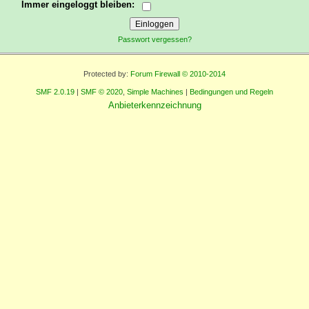
Immer eingeloggt bleiben:
Passwort vergessen?
Protected by:
Forum Firewall © 2010-2014
SMF 2.0.19
|
SMF © 2020
,
Simple Machines
|
Bedingungen und Regeln
Anbieterkennzeichnung