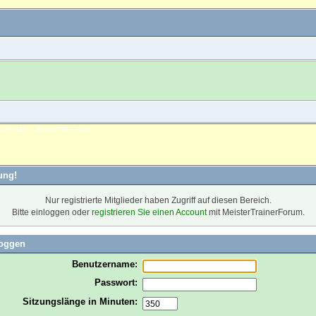
NLOGGEN
REGISTRIEREN
ung!
Nur registrierte Mitglieder haben Zugriff auf diesen Bereich.
Bitte einloggen oder
registrieren Sie einen Account
mit MeisterTrainerForum.
loggen
Benutzername:
Passwort:
Sitzungslänge in Minuten: