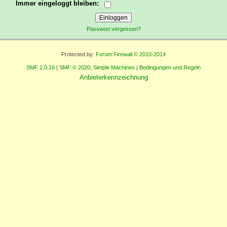
Immer eingeloggt bleiben:
Passwort vergessen?
Protected by:
Forum Firewall © 2010-2014
SMF 2.0.19
|
SMF © 2020
,
Simple Machines
|
Bedingungen und Regeln
Anbieterkennzeichnung