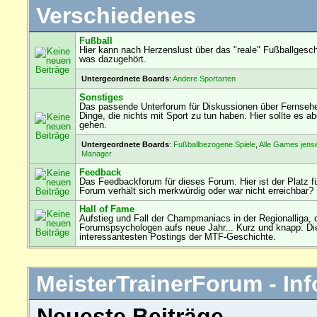
Verschiedenes
Fußball
Hier kann nach Herzenslust über das "reale" Fußballgesch
was dazugehört.
Untergeordnete Boards
:
Andere Sportarten
Sonstiges
Das passende Unterforum für Diskussionen über Fernseh
Dinge, die nichts mit Sport zu tun haben. Hier sollte es
gehen.
Untergeordnete Boards
:
Fußballbezogene Spiele
,
Alle Games jens
Manager
Feedback
Das Feedbackforum für dieses Forum. Hier ist der Platz f
Forum verhält sich merkwürdig oder war nicht erreichbar?
Hall of Fame
Aufstieg und Fall der Champmaniacs in der Regionalliga, 
Forumspsychologen aufs neue Jahr... Kurz und knapp: Die
interessantesten Postings der MTF-Geschichte.
MeisterTrainerForum - Inf
Neueste Beiträge