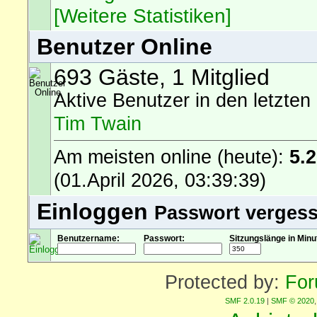
[Weitere Statistiken]
Benutzer Online
693 Gäste, 1 Mitglied
Aktive Benutzer in den letzten
Tim Twain
Am meisten online (heute):
5.
(01.April 2026, 03:39:39)
Einloggen
Passwort verges
Benutzername:
Passwort:
Sitzungslänge in Minu
Protected by:
For
SMF 2.0.19
|
SMF © 2020