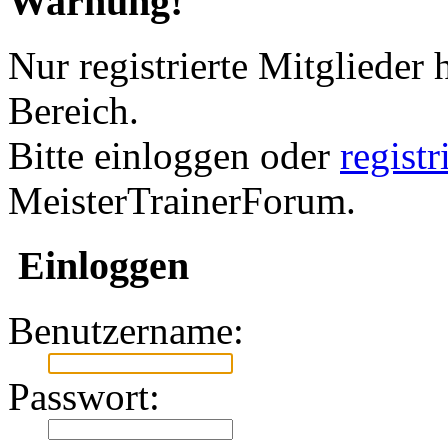
Warnung!
Nur registrierte Mitglieder 
Bereich.
Bitte einloggen oder
regist
MeisterTrainerForum.
Einloggen
Benutzername:
Passwort: