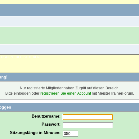
NLOGGEN
REGISTRIEREN
ung!
Nur registrierte Mitglieder haben Zugriff auf diesen Bereich.
Bitte einloggen oder
registrieren Sie einen Account
mit MeisterTrainerForum.
loggen
Benutzername:
Passwort:
Sitzungslänge in Minuten: