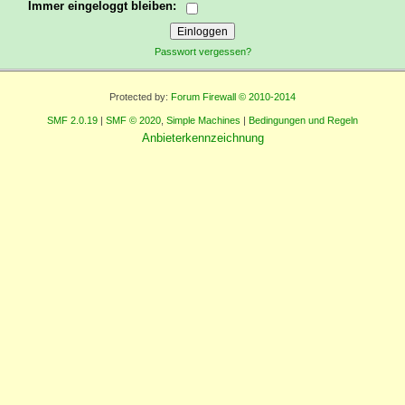
Immer eingeloggt bleiben:
Passwort vergessen?
Protected by:
Forum Firewall © 2010-2014
SMF 2.0.19
|
SMF © 2020
,
Simple Machines
|
Bedingungen und Regeln
Anbieterkennzeichnung