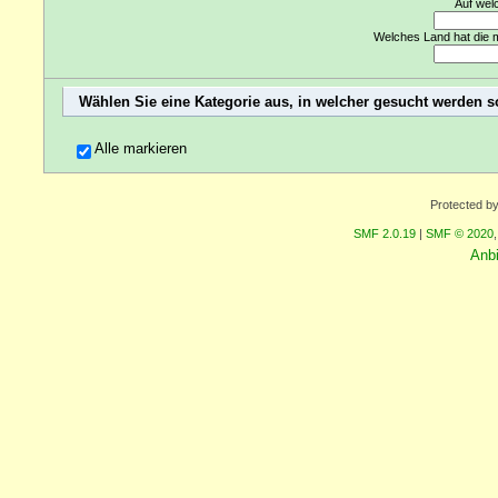
Auf wel
Welches Land hat die 
Wählen Sie eine Kategorie aus, in welcher gesucht werden s
Alle markieren
Protected b
SMF 2.0.19
|
SMF © 2020
Anb