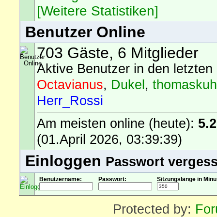
[Weitere Statistiken]
Benutzer Online
703 Gäste, 6 Mitglieder
Aktive Benutzer in den letzten
Octavianus
,
Dukel
,
thomaskuhf
Herr_Rossi
Am meisten online (heute):
5.
(01.April 2026, 03:39:39)
Einloggen
Passwort verges
Benutzername:
Passwort:
Sitzungslänge in Minu
Protected by:
For