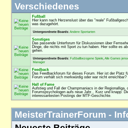
Verschiedenes
Fußball
Hier kann nach Herzenslust über das "reale" Fußballgesch
was dazugehört.
Untergeordnete Boards
:
Andere Sportarten
Sonstiges
Das passende Unterforum für Diskussionen über Fernseh
Dinge, die nichts mit Sport zu tun haben. Hier sollte es
gehen.
Untergeordnete Boards
:
Fußballbezogene Spiele
,
Alle Games jens
Manager
Feedback
Das Feedbackforum für dieses Forum. Hier ist der Platz f
Forum verhält sich merkwürdig oder war nicht erreichbar?
Hall of Fame
Aufstieg und Fall der Champmaniacs in der Regionalliga, 
Forumspsychologen aufs neue Jahr... Kurz und knapp: Die
interessantesten Postings der MTF-Geschichte.
MeisterTrainerForum - Inf
Neueste Beiträge