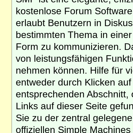
kostenlose Forum Software d
erlaubt Benutzern in Disk
bestimmten Thema in einer
Form zu kommunizieren. Da
von leistungsfähigen Funkt
nehmen können. Hilfe für v
entweder durch Klicken au
entsprechenden Abschnitt, 
Links auf dieser Seite gef
Sie zu der zentral gelege
offiziellen Simple Machines