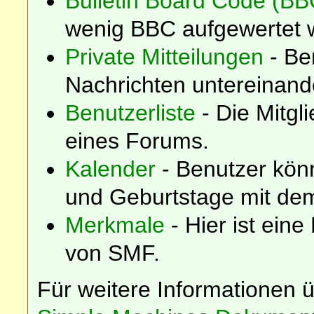
Bulletin Board Code (BB
wenig BBC aufgewertet 
Private Mitteilungen
- Be
Nachrichten untereinand
Benutzerliste
- Die Mitgli
eines Forums.
Kalender
- Benutzer kön
und Geburtstage mit dem
Merkmale
- Hier ist eine
von SMF.
Für weitere Informationen 