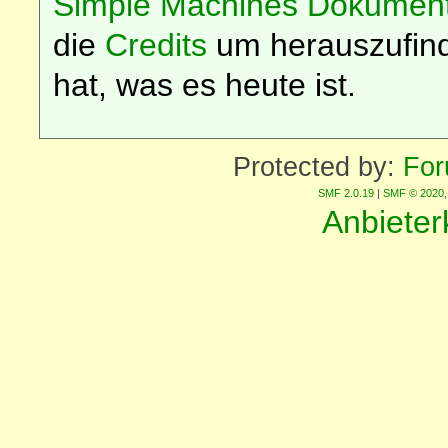
Simple Machines Dokument
die
Credits
um herauszufin
hat, was es heute ist.
Protected by:
For
SMF 2.0.19
|
SMF © 2020
Anbiete