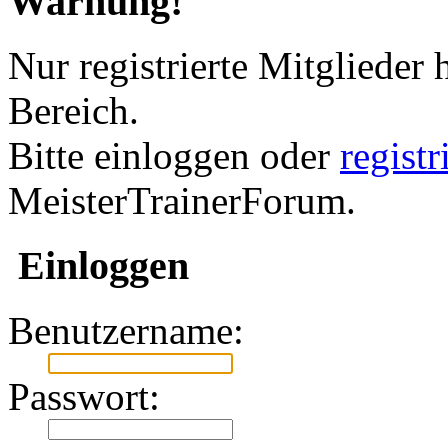
Warnung!
Nur registrierte Mitglieder 
Bereich.
Bitte einloggen oder
regist
MeisterTrainerForum.
Einloggen
Benutzername:
Passwort: