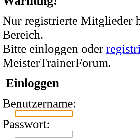
Warnung!
Nur registrierte Mitglieder 
Bereich.
Bitte einloggen oder
regist
MeisterTrainerForum.
Einloggen
Benutzername:
Passwort: