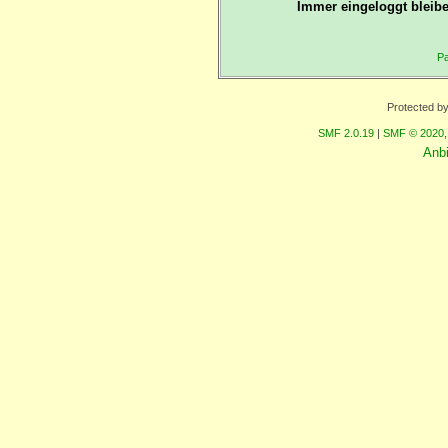
Immer eingeloggt bleibe
Pa
Protected b
SMF 2.0.19
|
SMF © 2020
Anb