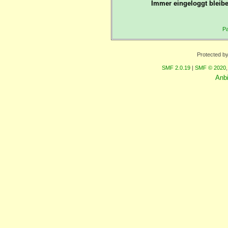
Immer eingeloggt bleibe
Pa
Protected b
SMF 2.0.19
|
SMF © 2020
Anb