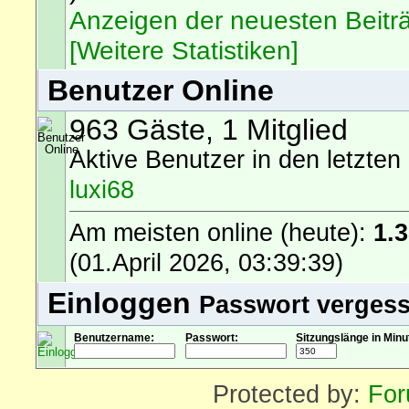
Anzeigen der neuesten Beitr
[Weitere Statistiken]
Benutzer Online
963 Gäste, 1 Mitglied
Aktive Benutzer in den letzten
luxi68
Am meisten online (heute):
1.
(01.April 2026, 03:39:39)
Einloggen
Passwort verges
Benutzername:
Passwort:
Sitzungslänge in Minu
Protected by:
For