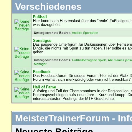
Verschiedenes
Fußball
Hier kann nach Herzenslust über das "reale" Fußballgesch
was dazugehört.
Untergeordnete Boards
:
Andere Sportarten
Sonstiges
Das passende Unterforum für Diskussionen über Fernseh
Dinge, die nichts mit Sport zu tun haben. Hier sollte es
gehen.
Untergeordnete Boards
:
Fußballbezogene Spiele
,
Alle Games jens
Manager
Feedback
Das Feedbackforum für dieses Forum. Hier ist der Platz f
Forum verhält sich merkwürdig oder war nicht erreichbar?
Hall of Fame
Aufstieg und Fall der Champmaniacs in der Regionalliga, 
Forumspsychologen aufs neue Jahr... Kurz und knapp: Die
interessantesten Postings der MTF-Geschichte.
MeisterTrainerForum - Inf
Neueste Beiträge