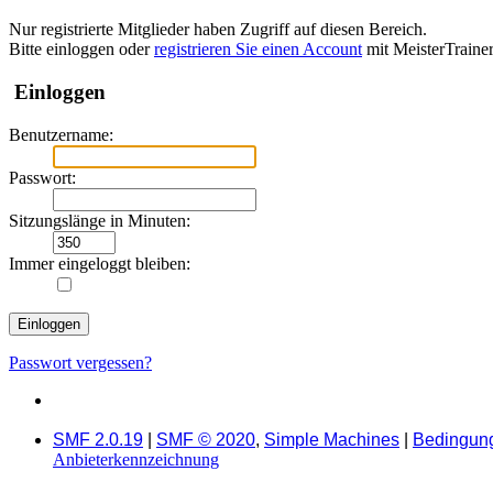
Nur registrierte Mitglieder haben Zugriff auf diesen Bereich.
Bitte einloggen oder
registrieren Sie einen Account
mit MeisterTraine
Einloggen
Benutzername:
Passwort:
Sitzungslänge in Minuten:
Immer eingeloggt bleiben:
Passwort vergessen?
SMF 2.0.19
|
SMF © 2020
,
Simple Machines
|
Bedingun
Anbieterkennzeichnung