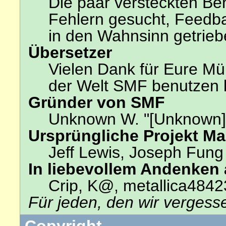
Die paar versteckten Be
Fehlern gesucht, Feedb
in den Wahnsinn getrie
Übersetzer
Vielen Dank für Eure Mü
der Welt SMF benutzen 
Gründer von SMF
Unknown W. "[Unknown]
Ursprüngliche Projekt M
Jeff Lewis, Joseph Fun
In liebevollem Andenken
Crip, K@, metallica4842
Für jeden, den wir verges
Copyright