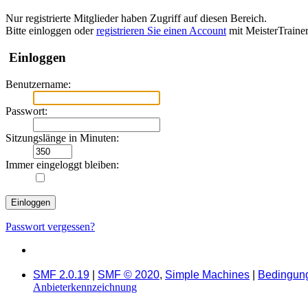
Nur registrierte Mitglieder haben Zugriff auf diesen Bereich.
Bitte einloggen oder
registrieren Sie einen Account
mit MeisterTraine
Einloggen
Benutzername:
Passwort:
Sitzungslänge in Minuten:
Immer eingeloggt bleiben:
Passwort vergessen?
SMF 2.0.19
|
SMF © 2020
,
Simple Machines
|
Bedingun
Anbieterkennzeichnung