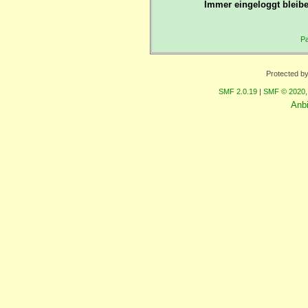
Immer eingeloggt bleibe
Pa
Protected b
SMF 2.0.19
|
SMF © 2020
Anb