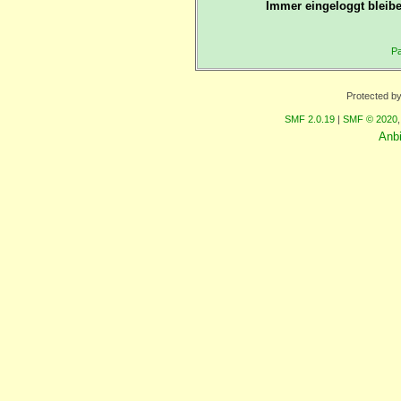
Immer eingeloggt bleibe
Pa
Protected b
SMF 2.0.19
|
SMF © 2020
Anb