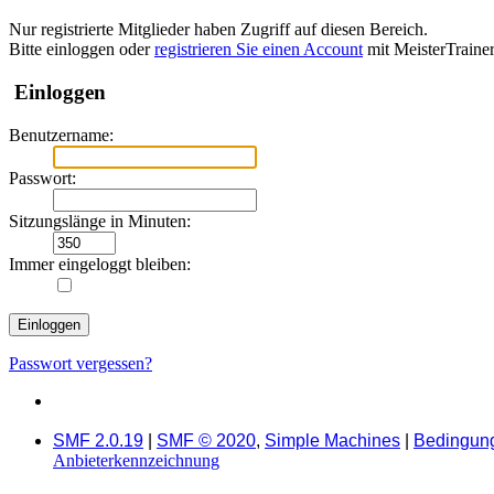
Nur registrierte Mitglieder haben Zugriff auf diesen Bereich.
Bitte einloggen oder
registrieren Sie einen Account
mit MeisterTraine
Einloggen
Benutzername:
Passwort:
Sitzungslänge in Minuten:
Immer eingeloggt bleiben:
Passwort vergessen?
SMF 2.0.19
|
SMF © 2020
,
Simple Machines
|
Bedingun
Anbieterkennzeichnung