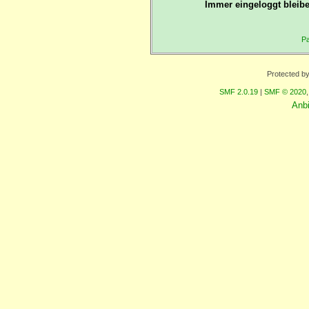
Immer eingeloggt bleibe
Pa
Protected b
SMF 2.0.19
|
SMF © 2020
Anb