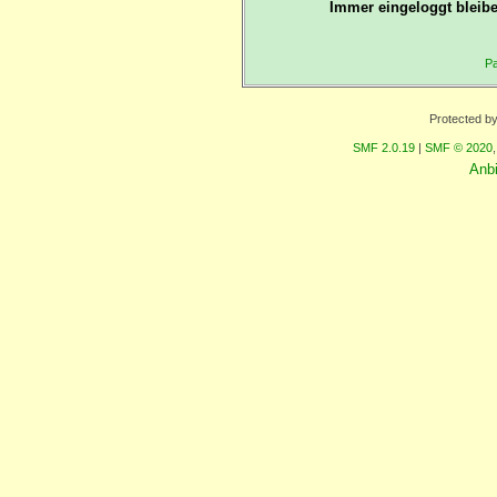
Immer eingeloggt bleibe
Pa
Protected b
SMF 2.0.19
|
SMF © 2020
Anb