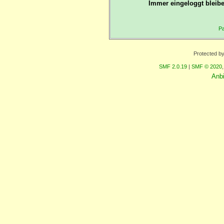
Immer eingeloggt bleibe
Pa
Protected b
SMF 2.0.19
|
SMF © 2020
Anb