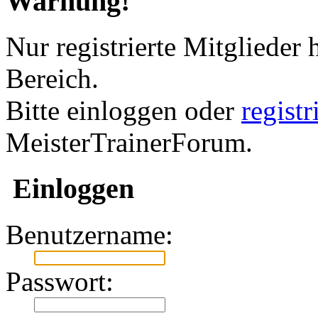
Warnung!
Nur registrierte Mitglieder 
Bereich.
Bitte einloggen oder
regist
MeisterTrainerForum.
Einloggen
Benutzername:
Passwort: