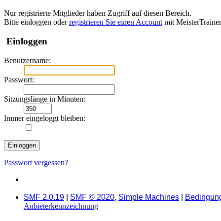
Nur registrierte Mitglieder haben Zugriff auf diesen Bereich.
Bitte einloggen oder
registrieren Sie einen Account
mit MeisterTraine
Einloggen
Benutzername:
Passwort:
Sitzungslänge in Minuten:
Immer eingeloggt bleiben:
Passwort vergessen?
SMF 2.0.19
|
SMF © 2020
,
Simple Machines
|
Bedingun
Anbieterkennzeichnung