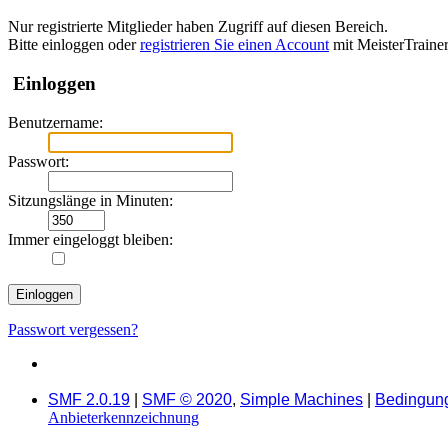
Nur registrierte Mitglieder haben Zugriff auf diesen Bereich.
Bitte einloggen oder
registrieren Sie einen Account
mit MeisterTraine
Einloggen
Benutzername:
Passwort:
Sitzungslänge in Minuten:
Immer eingeloggt bleiben:
Passwort vergessen?
SMF 2.0.19
|
SMF © 2020
,
Simple Machines
|
Bedingun
Anbieterkennzeichnung