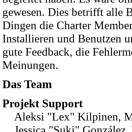
gewesen. Dies betrifft alle 
Dingen die Charter Member 
Installieren und Benutzen u
gute Feedback, die Fehler
Meinungen.
Das Team
Projekt Support
Aleksi "Lex" Kilpinen, Mi
Jessica "Suki" González,