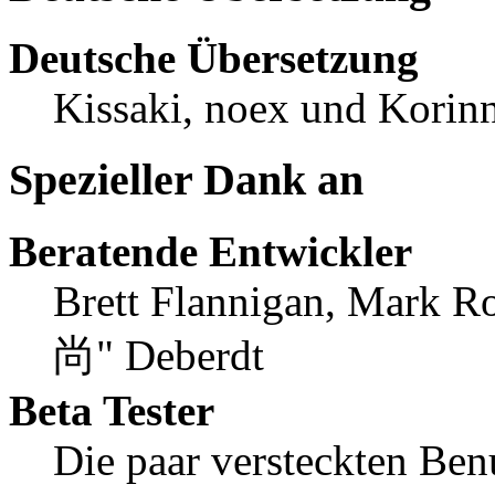
Deutsche Übersetzung
Kissaki, noex und Korinn
Spezieller Dank an
Beratende Entwickler
Brett Flannigan, Mark R
尚" Deberdt
Beta Tester
Die paar versteckten Ben