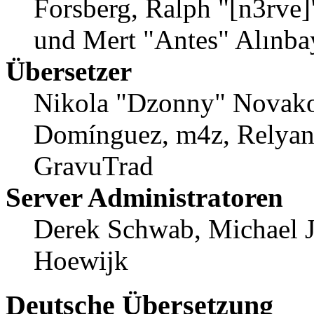
Forsberg, Ralph "[n3rve
und Mert "Antes" Alınba
Übersetzer
Nikola "Dzonny" Novako
Domínguez, m4z, Relyan
GravuTrad
Server Administratoren
Derek Schwab, Michael 
Hoewijk
Deutsche Übersetzung