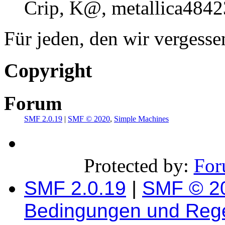
Crip, K@, metallica4842
Für jeden, den wir vergess
Copyright
Forum
SMF 2.0.19
|
SMF © 2020
,
Simple Machines
Protected by:
For
SMF 2.0.19
|
SMF © 2
Bedingungen und Reg