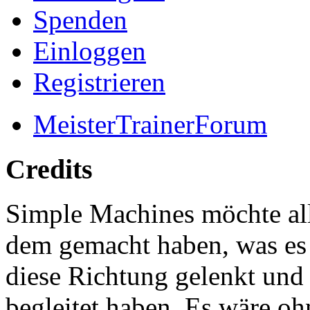
Spenden
Einloggen
Registrieren
MeisterTrainerForum
Credits
Simple Machines möchte al
dem gemacht haben, was es h
diese Richtung gelenkt und
begleitet haben. Es wäre o