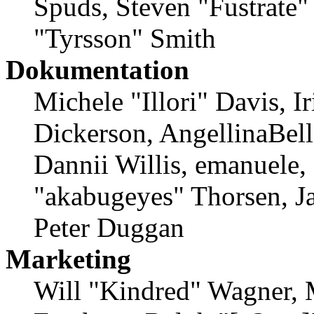
Spuds, Steven "Fustrate
"Tyrsson" Smith
Dokumentation
Michele "Illori" Davis, 
Dickerson, AngellinaBell
Dannii Willis, emanuele,
"akabugeyes" Thorsen, Ja
Peter Duggan
Marketing
Will "Kindred" Wagner, 