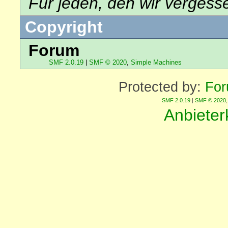
Für jeden, den wir verges
Copyright
Forum
SMF 2.0.19
|
SMF © 2020
,
Simple Machines
Protected by:
For
SMF 2.0.19
|
SMF © 2020
Anbiete