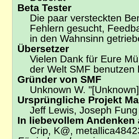
Beta Tester
Die paar versteckten Be
Fehlern gesucht, Feedb
in den Wahnsinn getrie
Übersetzer
Vielen Dank für Eure Mü
der Welt SMF benutzen 
Gründer von SMF
Unknown W. "[Unknown]
Ursprüngliche Projekt M
Jeff Lewis, Joseph Fun
In liebevollem Andenken
Crip, K@, metallica4842