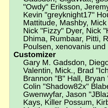
"Owdy" Eriksson, Jeremy
Kevin "greyknight17" Hou,
Mattitude, Mashby, Mick G
Nick "Fizzy" Dyer, Nick 
Dhima, Rumbaar, Pitti,
Poulsen, xenovanis und 
Customizer
Gary M. Gadsdon, Diego
Valentin, Mick., Brad 
Brannon "B" Hall, Bryan 
Colin "Shadow82x" Blabe
Gwenwyfar, Jason "JBla
Kays, Killer Possum, Ki