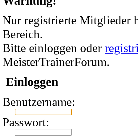
Warnung!
Nur registrierte Mitglieder 
Bereich.
Bitte einloggen oder
regist
MeisterTrainerForum.
Einloggen
Benutzername:
Passwort: