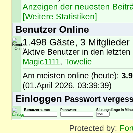
Anzeigen der neuesten Beitr
[Weitere Statistiken]
Benutzer Online
1.498 Gäste, 3 Mitglieder 
Aktive Benutzer in den letzten
Magic1111
,
Towelie
Am meisten online (heute):
3.
(01.April 2026, 03:39:39)
Einloggen
Passwort verges
Benutzername:
Passwort:
Sitzungslänge in Minu
Protected by:
For