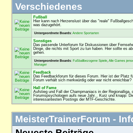
Verschiedenes
Fußball
Hier kann nach Herzenslust über das "reale" Fußballgesch
was dazugehört.
Untergeordnete Boards
:
Andere Sportarten
Sonstiges
Das passende Unterforum für Diskussionen über Fernseh
Dinge, die nichts mit Sport zu tun haben. Hier sollte es
gehen.
Untergeordnete Boards
:
Fußballbezogene Spiele
,
Alle Games jens
Manager
Feedback
Das Feedbackforum für dieses Forum. Hier ist der Platz f
Forum verhält sich merkwürdig oder war nicht erreichbar?
Hall of Fame
Aufstieg und Fall der Champmaniacs in der Regionalliga, 
Forumspsychologen aufs neue Jahr... Kurz und knapp: Die
interessantesten Postings der MTF-Geschichte.
MeisterTrainerForum - Inf
Neueste Beiträge