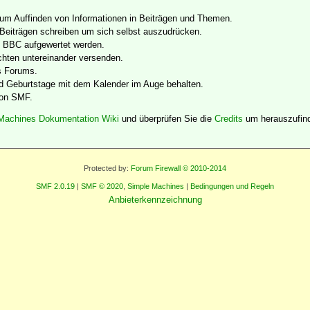
zum Auffinden von Informationen in Beiträgen und Themen.
Beiträgen schreiben um sich selbst auszudrücken.
g BBC aufgewertet werden.
chten untereinander versenden.
es Forums.
d Geburtstage mit dem Kalender im Auge behalten.
von SMF.
Machines Dokumentation Wiki
und überprüfen Sie die
Credits
um herauszufind
Protected by:
Forum Firewall © 2010-2014
SMF 2.0.19
|
SMF © 2020
,
Simple Machines
|
Bedingungen und Regeln
Anbieterkennzeichnung