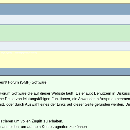
NLOGGEN
REGISTRIEREN
nes® Forum (SMF) Software!
se Forum Software die auf dieser Website läuft. Es erlaubt Benutzern in Dis
ne Reihe von leistungsfähigen Funktionen, die Anwender in Anspruch nehmen 
t, oder durch Auswahl eines der Links auf dieser Seite gefunden werden. Di
trieren um vollen Zugriff zu erhalten.
h anmelden, um auf sein Konto zugreifen zu können.