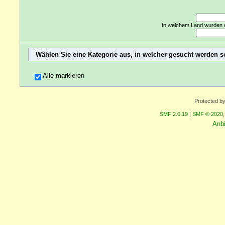
In welchem Land wurden d
Wählen Sie eine Kategorie aus, in welcher gesucht werden s
Alle markieren
Protected b
SMF 2.0.19
|
SMF © 2020
Anb