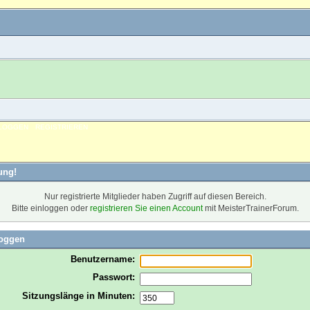
NLOGGEN
REGISTRIEREN
ung!
Nur registrierte Mitglieder haben Zugriff auf diesen Bereich.
Bitte einloggen oder
registrieren Sie einen Account
mit MeisterTrainerForum.
loggen
Benutzername:
Passwort:
Sitzungslänge in Minuten: