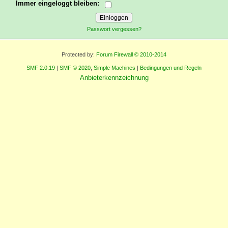
Immer eingeloggt bleiben:
Passwort vergessen?
Protected by:
Forum Firewall © 2010-2014
SMF 2.0.19
|
SMF © 2020
,
Simple Machines
|
Bedingungen und Regeln
Anbieterkennzeichnung